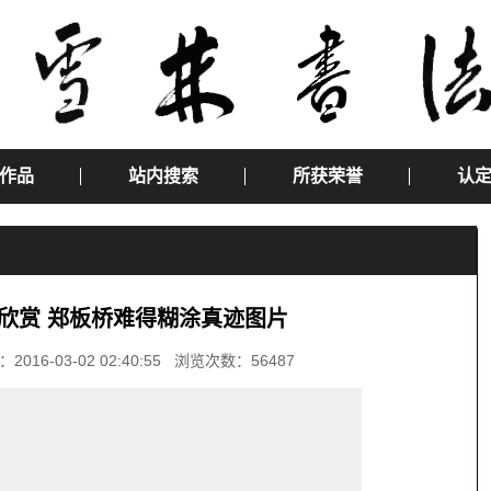
作品
站内搜索
所获荣誉
认
欣赏 郑板桥难得糊涂真迹图片
-03-02 02:40:55 浏览次数：56487