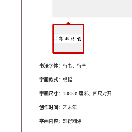
书法字体
：行书、行草
字画款式
：横幅
字画尺寸
：138×35厘米、四尺对开
创作时间
：乙未年
字画内容
：难得糊涂