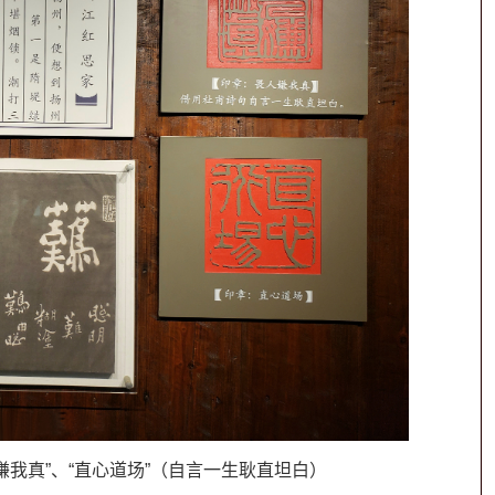
嫌我真”、“直心道场”（自言一生耿直坦白）