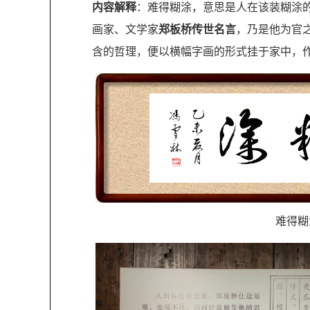
内容解释
：难得糊涂，意思是人在该装糊涂的
画家、文学家
郑板桥传世名言
，乃是他为官
含的哲理，便以横幅字画的形式挂于家中，
难得糊