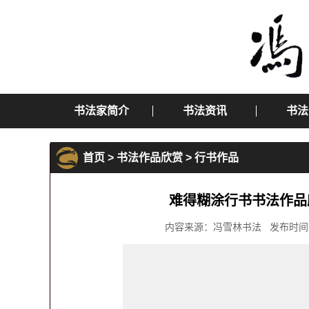
书法家简介
书法资讯
书法
首页
>
书法作品欣赏
>
行书作品
难得糊涂行书书法作品
内容来源：冯雪林书法 发布时间：2016